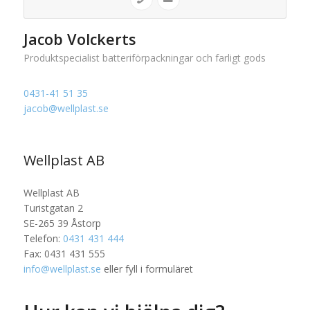
Jacob Volckerts
Produktspecialist batteriförpackningar och farligt gods
0431-41 51 35
jacob@wellplast.se
Wellplast AB
Wellplast AB
Turistgatan 2
SE-265 39 Åstorp
Telefon:
0431 431 444
Fax: 0431 431 555
info@wellplast.se
eller fyll i formuläret