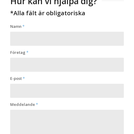
Hur kan vi hjälpa dig?
*Alla fält är obligatoriska
Namn
*
Företag
*
E-post
*
Meddelande
*