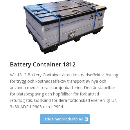
Battery Container 1812
Vår 1812 Battery Container är en kostnadseffektiv lösning
för trygg och kostnadseffektiv transport av nya och
använda medelstora litiumjonbatterier. Den är stapelbar
för platsbesparing och hopfällbar för förbättrad
returlogistik. Godkänd för flera fordonsbatterier enligt UN
3480 ADR LP903 och LP904.
Ladda ner produktblad