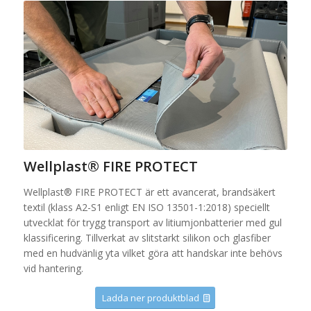
Wellplast® FIRE PROTECT
Wellplast® FIRE PROTECT är ett avancerat, brandsäkert
textil (klass A2-S1 enligt EN ISO 13501-1:2018) speciellt
utvecklat för trygg transport av litiumjonbatterier med gul
klassificering. Tillverkat av slitstarkt silikon och glasfiber
med en hudvänlig yta vilket göra att handskar inte behövs
vid hantering.
Ladda ner produktblad