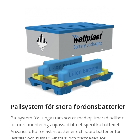
Pallsystem för stora fordonsbatterier
Pallsystem för tunga transporter med optimerad pallbox
och inre montering anpassad till det specifika batteriet.
Används ofta för hybridbatterier och stora batterier för
lastbilar och bussar. Slitstark och framtagen för