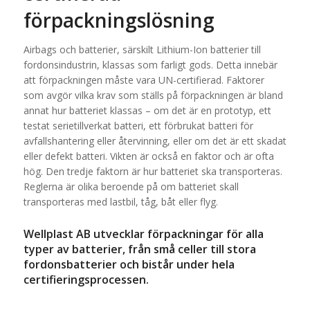
förpackningslösning
Airbags och batterier, särskilt Lithium-Ion batterier till
fordonsindustrin, klassas som farligt gods. Detta innebär
att förpackningen måste vara UN-certifierad. Faktorer
som avgör vilka krav som ställs på förpackningen är bland
annat hur batteriet klassas – om det är en prototyp, ett
testat serietillverkat batteri, ett förbrukat batteri för
avfallshantering eller återvinning, eller om det är ett skadat
eller defekt batteri. Vikten är också en faktor och är ofta
hög. Den tredje faktorn är hur batteriet ska transporteras.
Reglerna är olika beroende på om batteriet skall
transporteras med lastbil, tåg, båt eller flyg.
Wellplast AB utvecklar förpackningar för alla
typer av batterier, från små celler till stora
fordonsbatterier och bistår under hela
certifieringsprocessen.