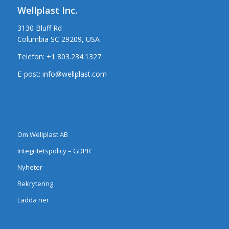
Wellplast Inc.
3130 Bluff Rd
Columbia SC 29209, USA
Telefon:
+1 803.234.1327
E-post:
info@wellplast.com
Om Wellplast AB
Integritetspolicy – GDPR
Nyheter
Rekrytering
Ladda ner