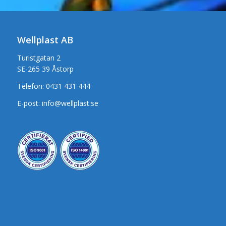
Wellplast AB
Turistgatan 2
SE-265 39 Åstorp
Telefon:
0431 431 444
E-post:
info@wellplast.se