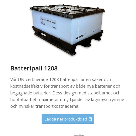
Batteripall 1208
Vår UN-certifierade 1208 batteripall är en säker och
kostnadseffektiv för transport av både nya batterier och
begagnade batterier. Dess design med stapelbarhet och
hopfällbarhet maximerar utnyttjandet av lagringsutrymme
och minskar transportkostnaderna.
Ladda ner produktblad