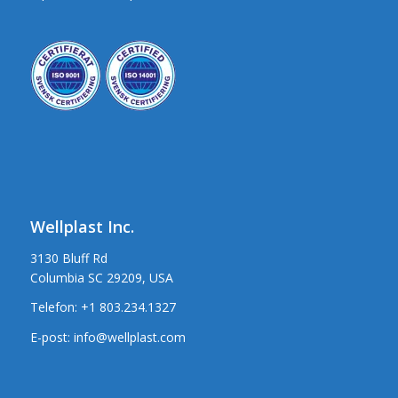
Wellplast Inc.
3130 Bluff Rd
Columbia SC 29209, USA
Telefon:
+1 803.234.1327
E-post:
info@wellplast.com