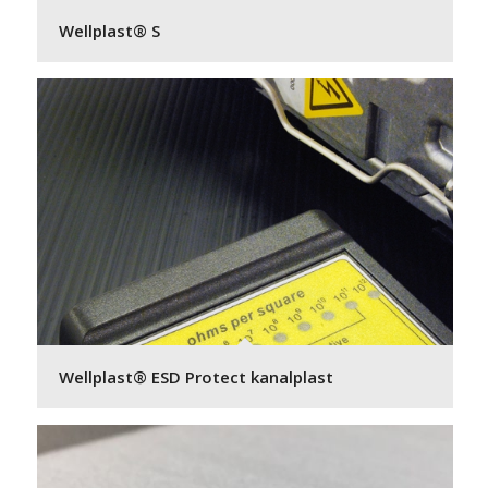
Wellplast® S
Wellplast® ESD Protect kanalplast