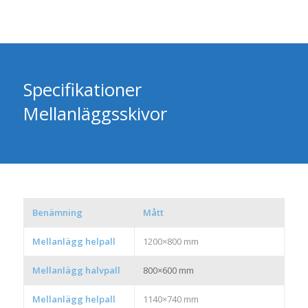
Specifikationer
Mellanläggsskivor
Benämning
Mått
Mellanlägg helpall
1200×800 mm
Mellanlägg halvpall
800×600 mm
Mellanlägg helpall
1140×740 mm