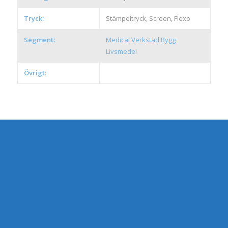
Tryck:
Stämpeltryck, Screen, Flexo
Segment:
Medical
Verkstad
Bygg
Livsmedel
Övrigt: