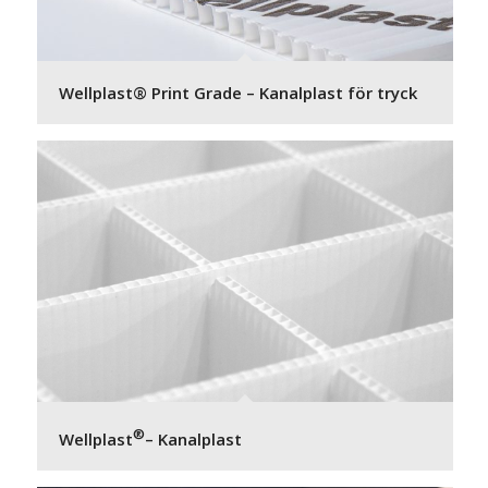
Wellplast® Print Grade – Kanalplast för tryck
®
Wellplast
– Kanalplast