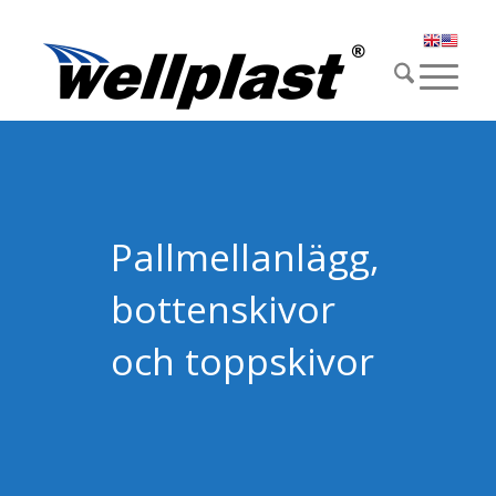
Pallmellanlägg,
bottenskivor
och toppskivor