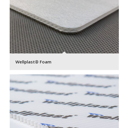
Wellplast® Foam