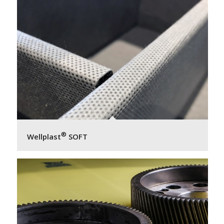
®
Wellplast
SOFT