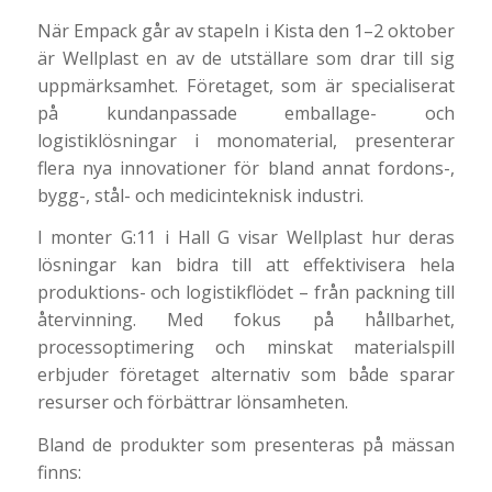
När Empack går av stapeln i Kista den 1–2 oktober
är Wellplast en av de utställare som drar till sig
uppmärksamhet. Företaget, som är specialiserat
på kundanpassade emballage- och
logistiklösningar i monomaterial, presenterar
flera nya innovationer för bland annat fordons-,
bygg-, stål- och medicinteknisk industri.
I monter G:11 i Hall G visar Wellplast hur deras
lösningar kan bidra till att effektivisera hela
produktions- och logistikflödet – från packning till
återvinning. Med fokus på hållbarhet,
processoptimering och minskat materialspill
erbjuder företaget alternativ som både sparar
resurser och förbättrar lönsamheten.
Bland de produkter som presenteras på mässan
finns: