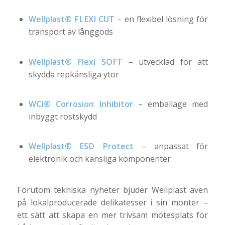
Wellplast® FLEXI CUT
– en flexibel lösning för
transport av långgods
Wellplast® Flexi SOFT
– utvecklad för att
skydda repkänsliga ytor
WCI® Corrosion Inhibitor
– emballage med
inbyggt rostskydd
Wellplast® ESD Protect
– anpassat för
elektronik och känsliga komponenter
Förutom tekniska nyheter bjuder Wellplast även
på lokalproducerade delikatesser i sin monter –
ett sätt att skapa en mer trivsam mötesplats för