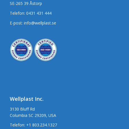
SE-265 39 Åstorp
Telefon:
0431 431 444
E-post:
info@wellplast.se
Wellplast Inc.
3130 Bluff Rd
Columbia SC 29209, USA
Telefon:
+1 803.234.1327