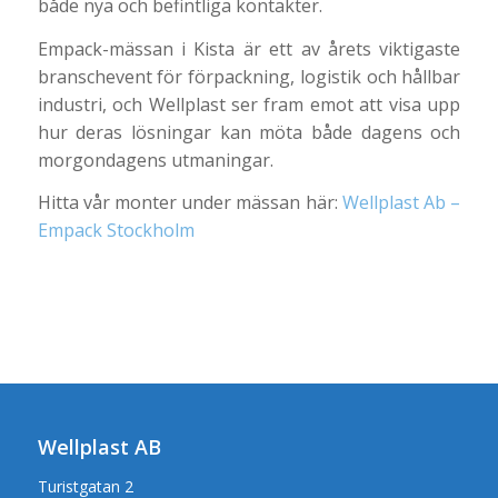
både nya och befintliga kontakter.
Empack-mässan i Kista är ett av årets viktigaste
branschevent för förpackning, logistik och hållbar
industri, och Wellplast ser fram emot att visa upp
hur deras lösningar kan möta både dagens och
morgondagens utmaningar.
Hitta vår monter under mässan här:
Wellplast Ab –
Empack Stockholm
Wellplast AB
Turistgatan 2