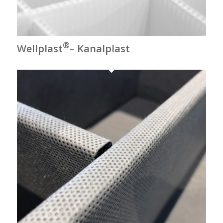
®
Wellplast
– Kanalplast