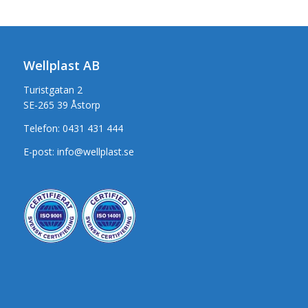
Wellplast AB
Turistgatan 2
SE-265 39 Åstorp
Telefon:
0431 431 444
E-post:
info@wellplast.se