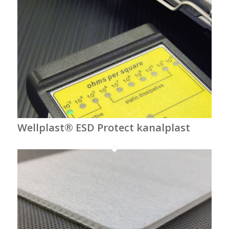
Wellplast® ESD Protect kanalplast