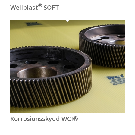
®
Wellplast
SOFT
Korrosionsskydd WCI®