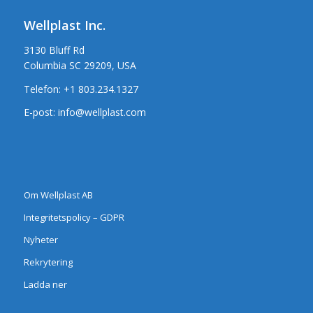
Wellplast Inc.
3130 Bluff Rd
Columbia SC 29209, USA
Telefon:
+1 803.234.1327
E-post:
info@wellplast.com
Om Wellplast AB
Integritetspolicy – GDPR
Nyheter
Rekrytering
Ladda ner