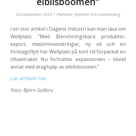
elbilsboomen”
/
24 september, 2019
i
Nyheter
,
Nyheter och evenemang
I en stor artikel i Dagens Industri kan man läsa om
Wellplast: ”Med återvinningsbara produkter,
export, maskininvesteringar, ny vd och en
företagsflytt har Wellplast på kort tid förpackat en
tillväxtraket. Nu fortsätter expansionen – bland
annat med draghjälp av elbilsboomen.”
Läs artikeln här.
Foto: Björn Solfors