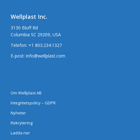
Wellplast Inc.
3130 Bluff Rd
Columbia SC 29209, USA
Telefon:
+1 803.234.1327
E-post:
info@wellplast.com
Om Wellplast AB
Integritetspolicy – GDPR
Nyheter
Rekrytering
Ladda ner