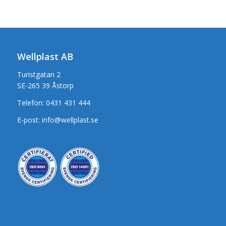
Wellplast AB
Turistgatan 2
SE-265 39 Åstorp
Telefon:
0431 431 444
E-post:
info@wellplast.se